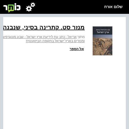
שלום אורח
מנזר סט. קתרינה בסיני, שנבנה ב
מתוך:
אריאל : כתב עת לידיעת ארץ ישראל - שבע מונוגרפיות
ומנזרים בארץ־ישראל בתקופה הביזאנטית
אל הספר