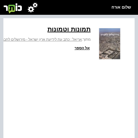
שלום אורח
תמונות וטמונות
מתוך:
אריאל : כתב עת לידיעת ארץ ישראל - מירושלים לחברון
אל הספר