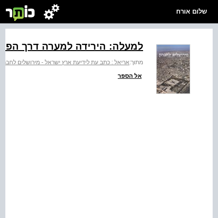
שלום אורח
למעלה: הירידה למערה דרך הפתח
מתוך:
אריאל : כתב עת לידיעת ארץ ישראל - מירושלים לחברון
אל הספר