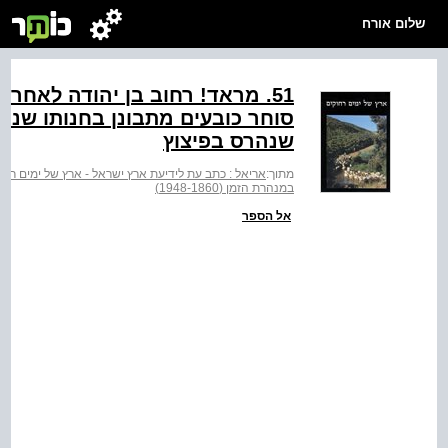
שלום אורח
סוחר כובעים מתבונן בחנותו שנה
שנהרס בפיצוץ
מתוך:
אריאל : כתב עת לידיעת ארץ ישראל - ארץ של ימים רחו
במנהרת הזמן (1948-1860)
אל הספר