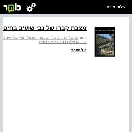
שלום אורח
מצבת קברו של נבי שועיב בחיטין
מתוך:
אריאל : כתב עת לידיעת ארץ ישראל - ארץ של ימים רחו
ארצישראליות בסיפורי עם דרוזיים
אל הספר