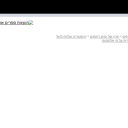
קים
>
ארץ של ימים רחוקים
>
היסטוריה ועליות לרגל
ת על פי אלתמימי