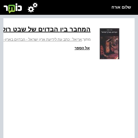
שלום אורח
המחבר בין הבדוים של שבט רולה
מתוך:
אריאל : כתב עת לידיעת ארץ ישראל - הבדוים בארץ-יש
אל הספר