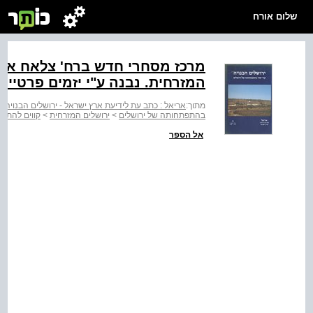
שלום אורח
מרכז מסחרי חדש ברח' צלאח א-די
המזרחית. נבנה ע"י יזמים פרטיים.
מתוך:
אריאל : כתב עת לידיעת ארץ ישראל - ירושלים הבנויה :
בהתפתחותה של ירושלים
>
ירושלים המזרחית
>
קווים להתפתחו
אל הספר