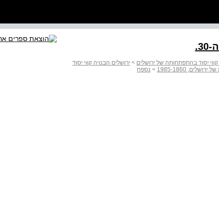
 קווי יסוד בהתפתחותה של ירושלים
>
ירושלים הבנויה קווי יסוד
שלים, 1985-1860
>
נספח