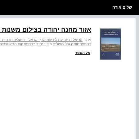
שלום אורח
אזור מחנה יהודה בצילום משנות ‭.30-ה‬
מתוך:
אריאל : כתב עת לידיעת ארץ ישראל - ירושלים הבנויה :
בהתפתחותה של ירושלים
>
קווי יסוד בהתפתחות הגיאוגרפית של ירו
אל הספר