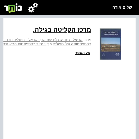
שלום אורח
מרכז הקליטה בגילה.
מתוך:
אריאל : כתב עת לידיעת ארץ ישראל - ירושלים הבנויה :
בהתפתחותה של ירושלים
>
קווי יסוד בהתפתחות הגיאוגרפית של ירו
אל הספר