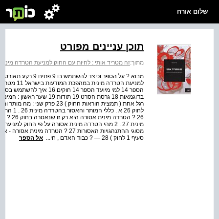
שלום אורח
תוכן עניינים מפורט
מתוך:
זה מטריד אותי : לחיות עם החוק למניעת הטרדה מינית
בדוגמאות 18 גרסת הסרט 19 תו
לחוק 26 א
26 ? הטר
סעיף 1 לחוק ) 28 — ? כבוד האדם , חי...
אל הספר