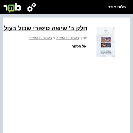
שלום אורח
חלק ב' שישה סיפורי שכול בעולמ
מתוך:
בעבותות השכול
>
בעבותות השכול
אל הספר