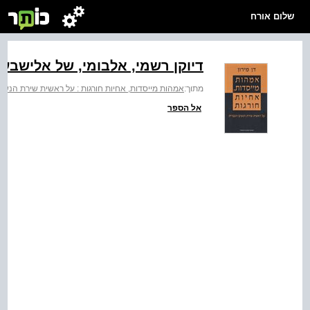
שלום אורח
דיוקן רשמי, אלבומי, של אלישבע
מתוך:
אמהות מייסדות, אחיות חורגות : על ראשית שירת הנשי
אל הספר