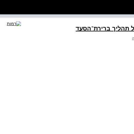
של תהליך ברירת־הסעד
ו