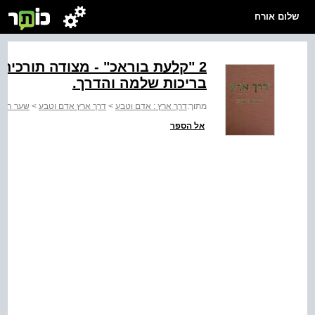
שלום אורח
2 "קלעת בוראכ" - מצודה תורכי
בריכות שלמה והדרך.
מתוך:
דרך ארץ : אדם וטבע
>
דרך ארץ אדם וטבע
>
שער העין
אל הספר