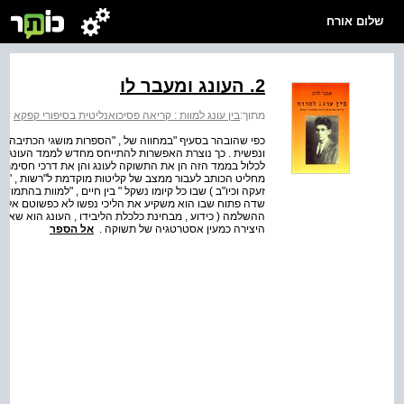
שלום אורח
2. העונג ומעבר לו
מתוך:
בין עונג למוות : קריאה פסיכואנליטית בסיפורי קפקא
>
ב
כפי שהובהר בסעיף "במחווה של , "הספרות מושגי הכתיבה וה
ונפשית . כך נוצרת האפשרות להתייחס מחדש לממד העונג שבה
לכלול בממד הזה הן את התשוקה לעונג והן את דרכי חסימתו ,
מחליט הכותב לעבור ממצב של קליטות מוקדמת ל"רשות , "הדיבור
זעקה וכיו"ב ) שבו כל קיומו נשקל " בין חיים , "למוות בה
שדה פתוח שבו הוא משקיע את הליכי נפשו לא כפשוטם אלא כה
ההשלמה ( כידוע , מבחינת כלכלת הליבידו , העונג הוא שאיפ
היצירה כמעין אסטרטגיה של תשוקה .
אל הספר