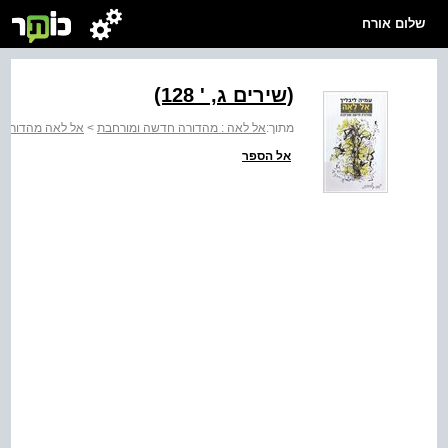
שלום אורח
(שירים ג, ‭(128 '‬
מתוך:
אל לאה : מהדורה חדשה ומורחבת
>
אל לאה מהדורה 
אל הספר