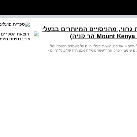
וזכרות גרווי, מהניסויים המיותרים בבעלי
-חיים
>
אתיקה, רגשות ובעלי־חיים על מעמדם המוסרי של
ים שונים
>
פרק אחד־עשר פעילות אמנותית של בעלי־חיים -