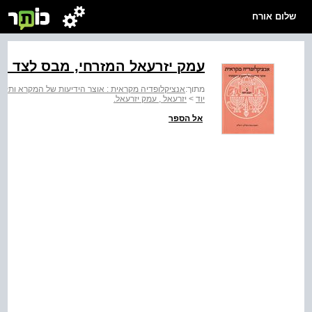
שלום אורח
עמק יזרעאל המזרחי, מבס לצד מ
מתוך:
אנציקלופדיה מקראית : אוצר הידיעות של המקרא ותקופת
יוד
>
יזרעאל , עמק יזרעאל.
אל הספר