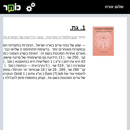
שלום אורח
1. גת.
מתוך:
אנציקלופדיה מקראית : אוצר הידיעות של המקרא ותקופתו
— שמן של כמה ערים בארץ ישראל , הנזכרות בתעודות המצר
ובמקורות מאוחרים יותר . ברשימת תחותימס ה שלישי כבר נזכ
של ערים המכונות בשם גת , קצתן בתוספת סימן להבדלה מערים