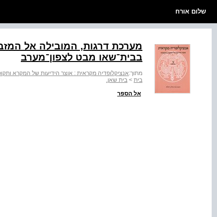
שלום אורח
בבית־שאו מבט לצפון־מערב
מתוך:
אנציקלופדיה מקראית : אוצר הידיעות של המקרא ותקופתו
בית
>
בית שאן.
אל הספר