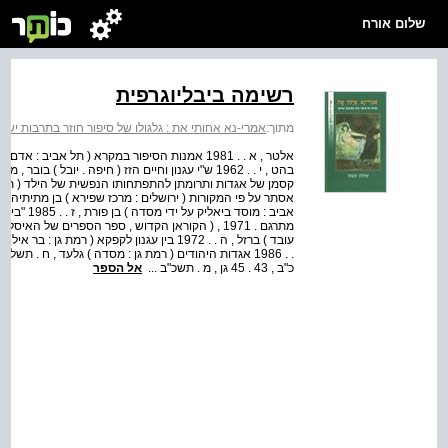
שלום אורח
רשימה ביבליוגרפית
מתוך:
אמרי-נא אחותי את : גלגולו של סיפור חוזר בתרבות ישר
. . 1986 אגדות היהודים ( רמת גן : מסדה ) גלעד , ח . תשל"
כ"ב , 43 . 45 גן , מ . תשכ"ב ...
אל הספר