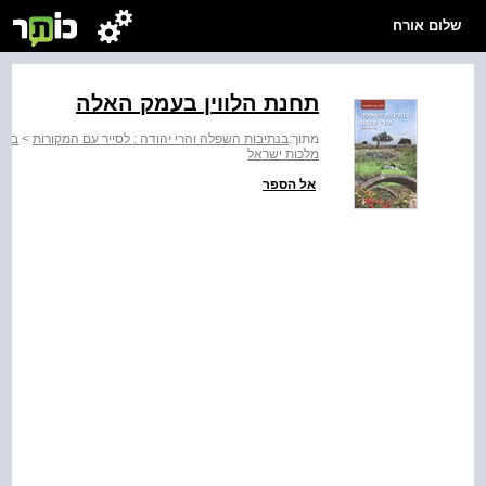
שלום אורח
תחנת הלווין בעמק האלה
מתוך:
בנתיבות השפלה והרי יהודה : לסייר עם המקורות
>
בנת
מלכות ישראל
אל הספר