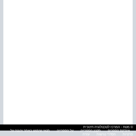
© מטח - המרכז לטכנולוגיה חינוכית
אינדקס הספרים
תקנון הספרייה
על הספרייה
תנאי שימוש באתר והגנה על
פרטיות
הסדרי נגישות
עזרה