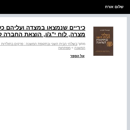
שלום אורח
מצרה, לוח י"ג/ו, הוצאת החברה 
מתוך:
בשלהי הבית השני ובתקופת המשנה : פרקים בתולדות 
המשנה
>
מפתחות
אל הספר