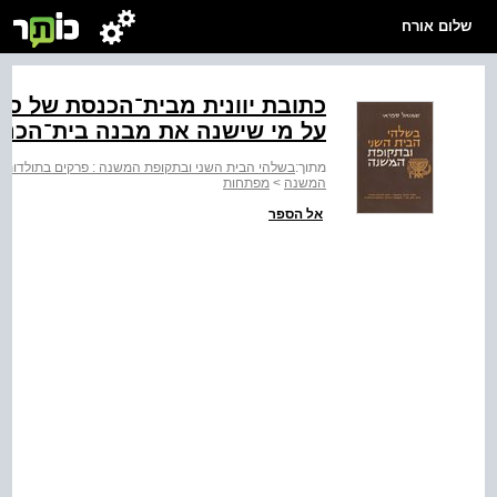
שלום אורח
כתובת יוונית מבית־הכנסת של סט
על מי שישנה את מבנה בית־הכנס
מתוך:
בשלהי הבית השני ובתקופת המשנה : פרקים בתולדות 
המשנה
>
מפתחות
אל הספר