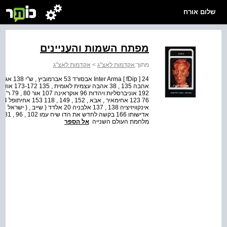
שלום אורח
מפתח השמות והעניינים
מתוך:
אקדמות לאצ"ג
>
אקדמות לאצ"ג
מלחמת העולם השנייה
אל הספר