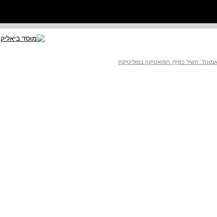
אמונה': השיר כסיף, הפואטיקה בפוליטיקה