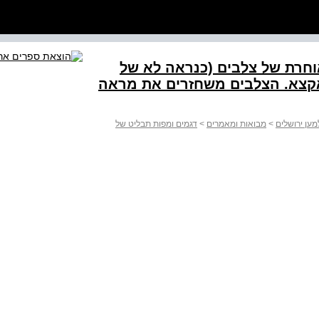
וחרת של צלבים (כנראה לא של
 אל אקצא. הצלבים משחזרים את מראה
מען ירושלים
>
מבואות ומאמרים
>
דגמים ומפות תבליט של