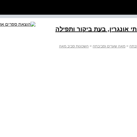
 אונגרין, בעת ביקור ותפילה
יבתה
>
מאה שערים וסביבתה
>
השכונות סביב מאה