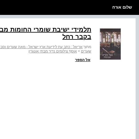
שלום אורח
תלמידי ישיבת שומרי החומות מבתי
בקבר רחל
מתוך:
אריאל : כתב עת לידיעת ארץ ישראל - מאה שערים וסב
שערים
>
אוסף צילומים נדיר מבתי אונגרין
אל הספר