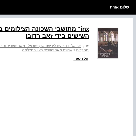
שלום אורח
השישים בידי זאב רדובן
מתוך:
אריאל : כתב עת לידיעת ארץ ישראל - מאה שערים וסב
ומחקרים
>
שכונת מאה שערים בעין המצלמה
אל הספר