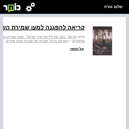
שלום אורח
קריאה להפגנה למען שמירת הש
מתוך:
אריאל : כתב עת לידיעת ארץ ישראל - מאה שערים וסב
ומחקרים
>
המרקם הדתי־חברתי של שכונת מאה שערים
אל הספר