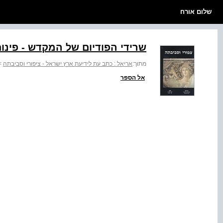
שלום אורח
שרידי הפודיום של המקדש - פינו
מתוך:
אריאל : כתב עת לידיעת ארץ ישראל - ציפורי וסביבתה
>
אל הספר