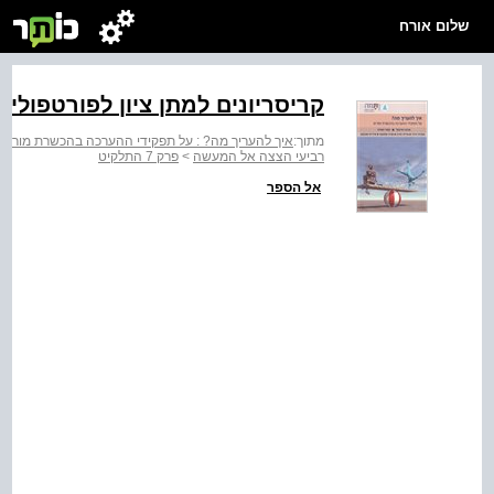
שלום אורח
קריסריונים למתן ציון לפורטפוליו
מתוך:
איך להעריך מה? : על תפקידי ההערכה בהכשרת מורים
רביעי הצצה אל המעשה
>
פרק 7 התלקיט
אל הספר