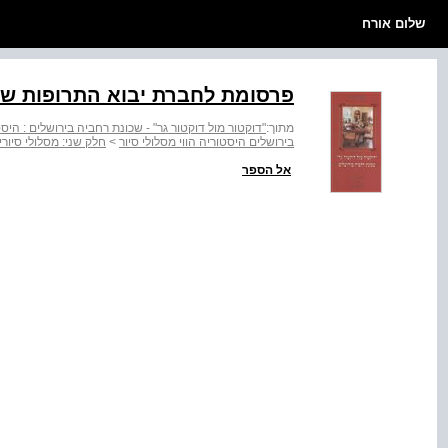
שלום אורח
פרסומת לחברת יבוא התרופות של "
מתוך:
"דוקטור מול דוקטור גר" - שכונת רחביה בירושלים : היסטו
בירושלים היסטוריה הווי מסלולי סיור
>
חלק שני: מסלולי סיורי
אל הספר