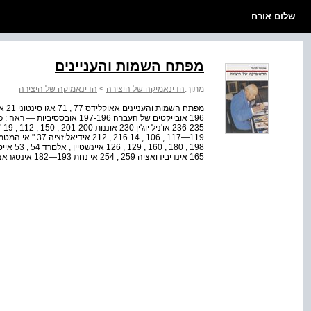
שלום אורח
מפתח השמות והעניינים
מתוך:
הדינאמיקה של היצירה
>
הדינאמיקה של היצירה
165 אינדיבידואציה 259 , 254 אי נחת 193—182 אינטגראציה 265—253