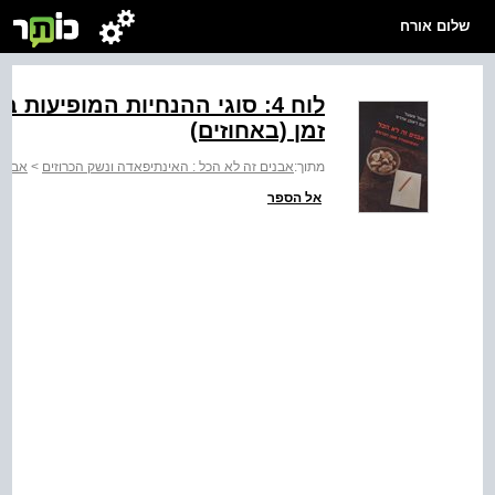
שלום אורח
לוח ‭:4‬ סוגי ההנחיות המופיעו
זמן (באחוזים)
מתוך:
אבנים זה לא הכל : האינתיפאדה ונשק הכרוזים
>
אבנים
אל הספר