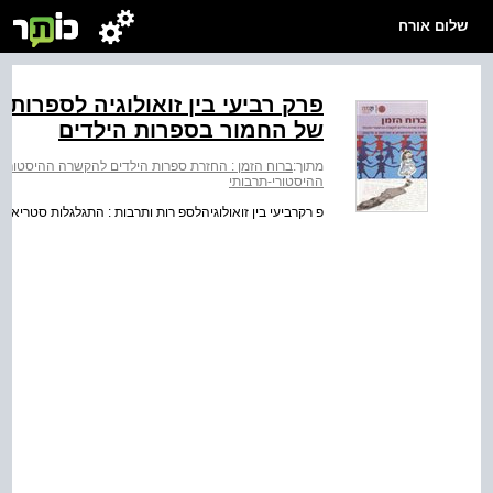
שלום אורח
פרק רביעי בין זואולוגיה לספרות
של החמור בספרות הילדים
מתוך:
ברוח הזמן : החזרת ספרות הילדים להקשרה ההיסטורי-
ההיסטורי-תרבותי
פ רקרביעי בין זואולוגיהלספ רות ותרבות : התגלגלות סטריאו