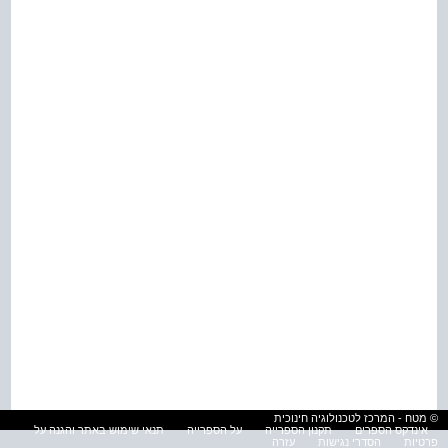
© מטח - המרכז לטכנולוגיה חינוכית
אינדקס הספרים
תקנון הספרייה
על הספרייה
תנאי שימוש באתר והגנה על
פרטיות
הסדרי נגישות
עזרה