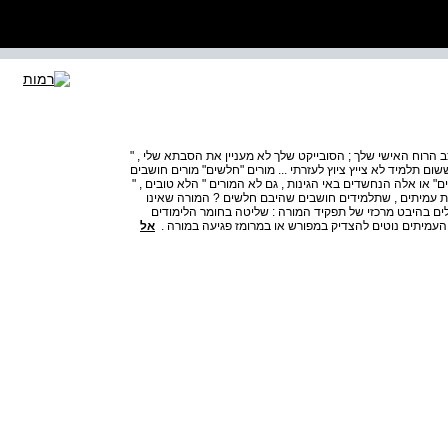
צב הרוח האישי שלך ; הסובייקט שלך לא מעניין את הסבתא שלי , "
ום תלמיד לא צייץ ציוץ לעזרתי ... מורים "חלשים" מורים חושבים
או אלה הנחשדים באי הגינות , גם לא המורים " הלא טובים , "
ת עמיתים , שתלמידים חושבים שהיבם חלשים ? המורה שאינו
שלים בהיבט מרכזי של תפקיד המורה : שליטה בחומר הלימודים
ם העמיתים נוטים להצדיק במפורש או במרומז פגיעה במורה .
אל