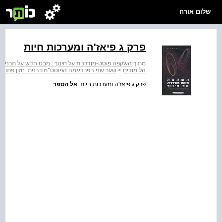
שלום אורח
פרק ג פיאז'ה ומערכות חיות
מתוך:
השקפה פוסט-מודרנית על חינוך : מבט חדש על תכנית 
הלימודים
>
שער שני הפרדיגמה הפוסט־מודרנית: חזון פתוח
פרק ג פיאז'ה ומערכות חיות
אל הספר