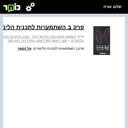
שלום אורח
פרק ב השתמעויות לתכנית הלימו
מתוך:
השקפה פוסט-מודרנית על חינוך : מבט חדש על תכנית 
הלימודים
>
שער ראשון הפרדיגמה המודרנית: חזון סגור
פרק ב השתמעויות לתכנית הלימודים
אל הספר