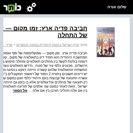
שלום אורח
חביבה פדיה ארץ: זמן מקום — אפ
של התחלה
מתוך:
ארץ-ישראל בהגות היהודית במאה העשרים
>
ארץ - יש
חביבה פדיה ארץ : זמן מקום — אפוקליפסות של סוף ואפוקל
המחשבה היהודית הוא תמיד דיון בתאולוגיה של מקום , קשור
דוגמה בולטת לקשר בין מהלכים תאולוגיים ומהלכי מימוש במ
וירושלים , מכוונים כלפי עיר של מטה , נדרשו תאולוגים נוצ
התשתית התאולוגית שלהם קשורה הייתה דווקא בנסיגה מן המ
יש דיונים חשובים בתורת 2 הסוד של ראשו
עשרה התנועה של קבו
רק תוצאה של מהלכים אידאולוגיים אלא בו בזמן גם הייתה 
ישראל , וזאת לאחר כמעט שני אלפים של תודעה תאולוגית של 
בין אם אלה תהליכי חורבן בין אם אלה ...
אל הספר