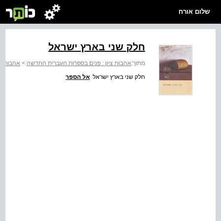
שלום אורח
חלק שני בארץ ישראל
מתוך:
אהבות ציון : פנים בספרות העברית החדשה
>
אהבות צי
חלק שני בארץ ישראל
אל הספר