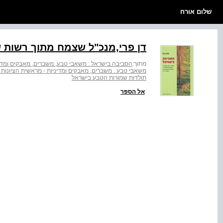
שלום אורח
דן פרי,מנכ"ל שצמח מתוך רשות 
מתוך:
הסביבה בישראל : משאבי טבע, משברים, מאבקים ומדיני
משאבי טבע . משברים, מאבקים ומדיניות - מראשית הציונות ו
תולדות שמורות הטבע בישראל
אל הספר