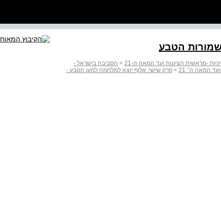
שמורות הטבע
ות -מראשית הציונות ועד המאה ה-21
>
הסביבה בישראל -
עד המאה ה־ 21
>
פרק שישי: אלוף יוצא למלחמה למען הטבע -