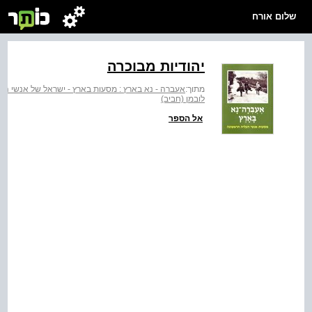
שלום אורח
יהודיות מבוכרה
מתוך:
אעברה - נא בארץ : מסעות בארץ - ישראל של אנשי הע
לובמן (חביב)
אל הספר