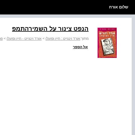
שלום אורח
הנפט צינור על השמירהתמפ
מתוך:
אורד וינגייט : חייו ופועלו
>
אורד וינגייט - חייו ופועלו
>
פר
אל הספר