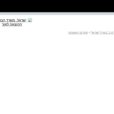
ק ב' בארץ־ישראל
>
סיורים ראשונים