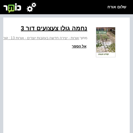
שלום אורח
נחמה גולן צעצועים דור 3
מתוך:
אורות - יצירה חדשה בעקבות יוצרים - אורות 13 : קורט וונגוט
אל הספר