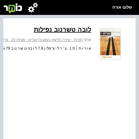
שלום אורח
לובה טשרנוב נפילות
מתוך:
אורות - יצירה חדשה בעקבות יוצרים - אורות 10 : צ'רלי צ'פלין
א ו ר ו ת ׀ 0 1 : צ ' ר ל י צ' פלי ן 8 7 ל ו בה ט ש ר נו ב 79 א ו ר ו ת ׀ 0 1 : צ ' ר ל י צ' פלי ן 0 8