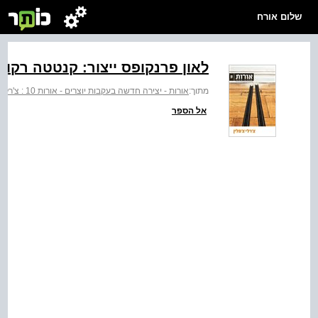
שלום אורח
לאון פרנקופס ייצור: קנטטה רקור
מתוך:
אורות - יצירה חדשה בעקבות יוצרים - אורות 10 : צ'רלי צ'פלין
אל הספר